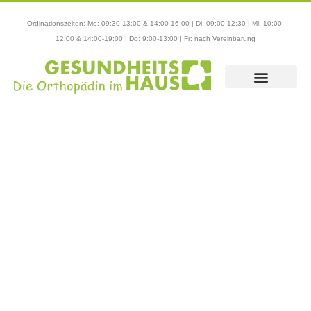
Ordinationszeiten: Mo: 09:30-13:00 & 14:00-16:00 | Di: 09:00-12:30 | Mi: 10:00-
Zum
12:00 & 14:00-19:00 | Do: 9:00-13:00 | Fr: nach Vereinbarung
Inhalt
springen
Willkommen im
Gesundheitshaus Korneuburg