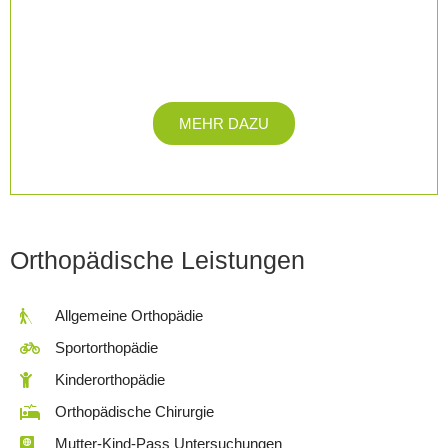
Orthopädietechnik
Einlagen, Bandagen, Orthesen, Rollstühle, Korsett- und
Miederversorgung, u.v.m.
MEHR DAZU
Orthopädische Leistungen
Allgemeine Orthopädie
Sportorthopädie
Kinderorthopädie
Orthopädische Chirurgie
Mutter-Kind-Pass Untersuchungen