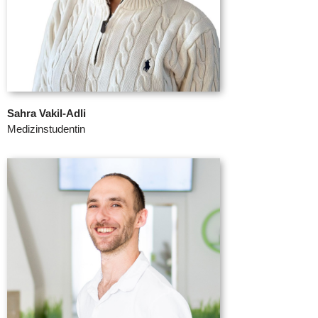
Sahra Vakil-Adli
Medizinstudentin